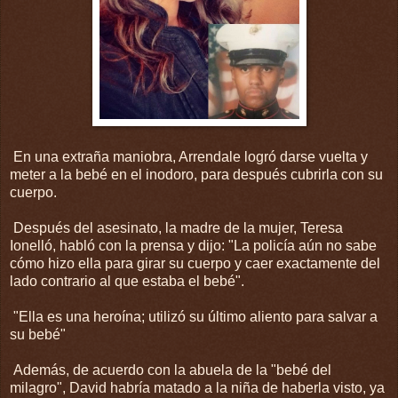
En una extraña maniobra, Arrendale logró darse vuelta y
meter a la bebé en el inodoro, para después cubrirla con su
cuerpo.
Después del asesinato, la madre de la mujer, Teresa
Ionelló, habló con la prensa y dijo: "La policía aún no sabe
cómo hizo ella para girar su cuerpo y caer exactamente del
lado contrario al que estaba el bebé".
"Ella es una heroína; utilizó su último aliento para salvar a
su bebé"
Además, de acuerdo con la abuela de la "bebé del
milagro", David habría matado a la niña de haberla visto, ya