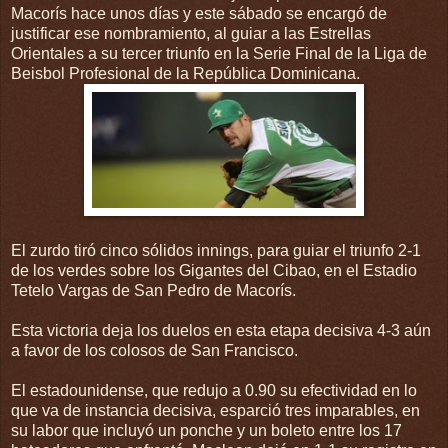
Macorís hace unos días y este sábado se encargó de
justificar ese nombramiento, al guiar a las Estrellas
Orientales a su tercer triunfo en la Serie Final de la Liga de
Beisbol Profesional de la República Dominicana.
El zurdo tiró cinco sólidos innings, para guiar el triunfo 2-1
de los verdes sobre los Gigantes del Cibao, en el Estadio
Tetelo Vargas de San Pedro de Macorís.
Esta victoria deja los duelos en esta etapa decisiva 4-3 aún
a favor de los colosos de San Francisco.
El estadounidense, que redujo a 0.90 su efectividad en lo
que va de instancia decisiva, esparció tres imparables, en
su labor que incluyó un ponche y un boleto entre los 17