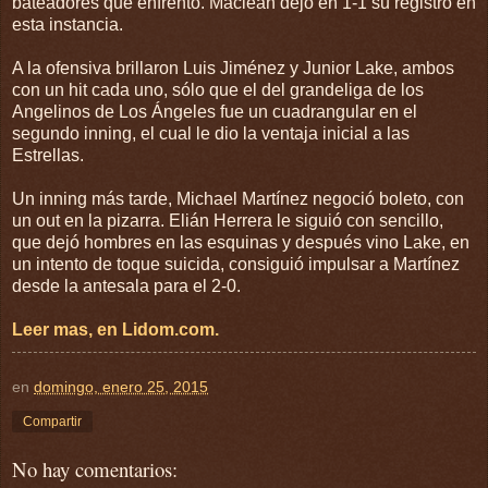
bateadores que enfrentó. Maclean dejó en 1-1 su registro en
esta instancia.
A la ofensiva brillaron Luis Jiménez y Junior Lake, ambos
con un hit cada uno, sólo que el del grandeliga de los
Angelinos de Los Ángeles fue un cuadrangular en el
segundo inning, el cual le dio la ventaja inicial a las
Estrellas.
Un inning más tarde, Michael Martínez negoció boleto, con
un out en la pizarra. Elián Herrera le siguió con sencillo,
que dejó hombres en las esquinas y después vino Lake, en
un intento de toque suicida, consiguió impulsar a Martínez
desde la antesala para el 2-0.
Leer mas, en Lidom.com.
en
domingo, enero 25, 2015
Compartir
No hay comentarios: