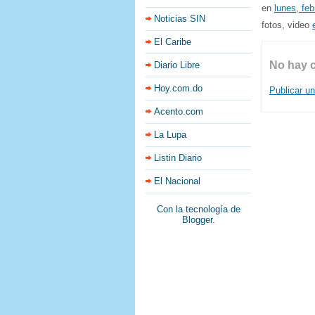
en
lunes, feb
Noticias SIN
fotos, video
El Caribe
No hay 
Diario Libre
Hoy.com.do
Publicar u
Acento.com
La Lupa
Listin Diario
El Nacional
Con la tecnología de
Blogger
.