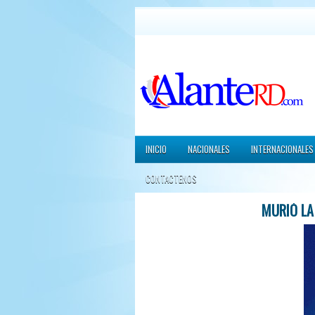
INICIO
NACIONALES
INTERNACIONALES
CONTACTENOS
MURIÓ LA