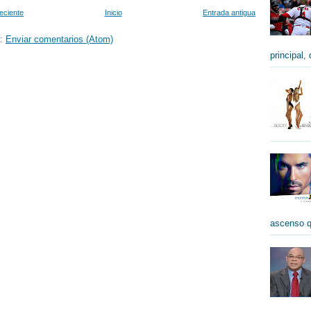
eciente
Inicio
Entrada antigua
a:
Enviar comentarios (Atom)
principal,
ascenso qu