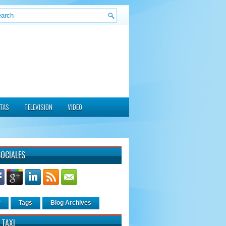
ITAS
TELEVISION
VIDEO
SOCIALES
r
Tags
Blog Archives
 TAXI