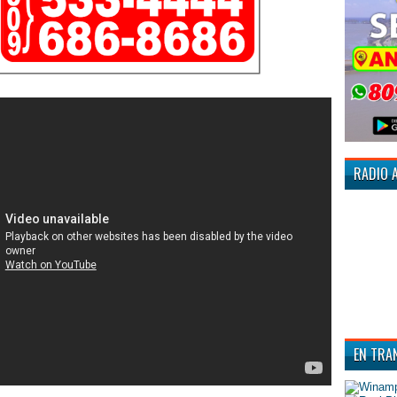
RADIO 
EN TRA