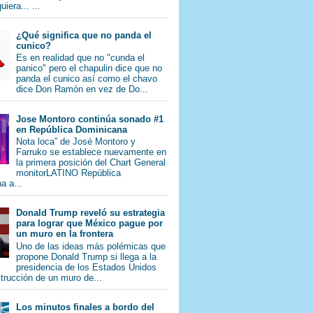
iera... ...
¿Qué significa que no panda el
cunico?
Es en realidad que no "cunda el
panico" pero el chapulin dice que no
panda el cunico así como el chavo
dice Don Ramón en vez de Do...
Jose Montoro continúa sonado #1
en República Dominicana
Nota loca” de José Montoro y
Farruko se establece nuevamente en
la primera posición del Chart General
monitorLATINO República
a a...
Donald Trump reveló su estrategia
para lograr que México pague por
un muro en la frontera
Uno de las ideas más polémicas que
propone Donald Trump si llega a la
presidencia de los Estados Unidos
trucción de un muro de...
Los minutos finales a bordo del