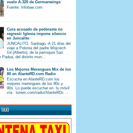
vuelo A-320 de Germanwings
Fuente: Infobae.com
Cura acusado de pederasta no
regresó: Iglesia impone silencio
en Juncalito
JUNCALITO, Santiago.-A 21 días del
viaje a Polonia del padre Wojciech
Gil (Alberto), de la parroquia San
 Padua, del distrito mun...
Los Mejores Merengues Mix de los
80 en AlanteRD.com Radio
Escucha en AlanteRD.com los
mejores merengues de los 80s y
90s Lo puede escuchar en tu móvil
vía tunein.com/radio/AlanteRDc ...
 TAXI