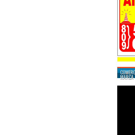
COMERC
MARCA 