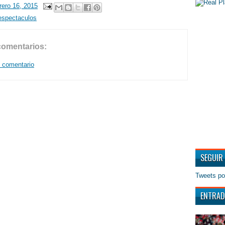
rero 16, 2015
espectaculos
comentarios:
n comentario
SEGUIR
Tweets po
ENTRAD