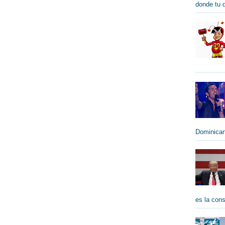
donde tu qu
Dominican
es la cons