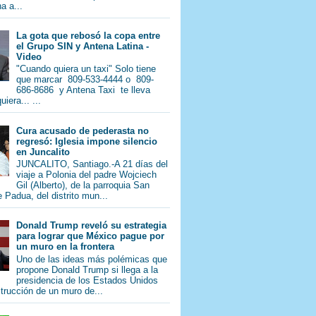
a a...
La gota que rebosó la copa entre
el Grupo SIN y Antena Latina -
Video
"Cuando quiera un taxi" Solo tiene
que marcar 809-533-4444 o 809-
686-8686 y Antena Taxi te lleva
iera... ...
Cura acusado de pederasta no
regresó: Iglesia impone silencio
en Juncalito
JUNCALITO, Santiago.-A 21 días del
viaje a Polonia del padre Wojciech
Gil (Alberto), de la parroquia San
 Padua, del distrito mun...
Donald Trump reveló su estrategia
para lograr que México pague por
un muro en la frontera
Uno de las ideas más polémicas que
propone Donald Trump si llega a la
presidencia de los Estados Unidos
trucción de un muro de...