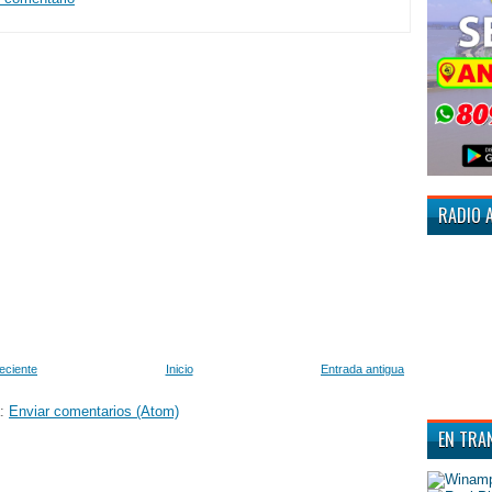
RADIO 
eciente
Inicio
Entrada antigua
a:
Enviar comentarios (Atom)
EN TRA