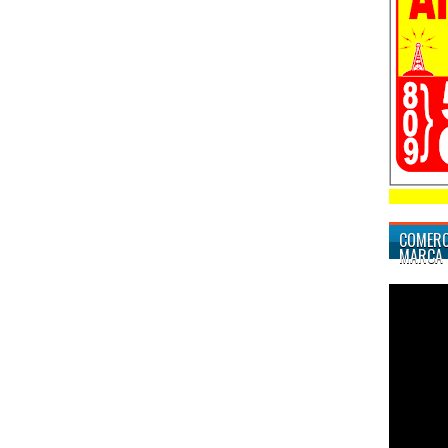
COMERC
MARCA 