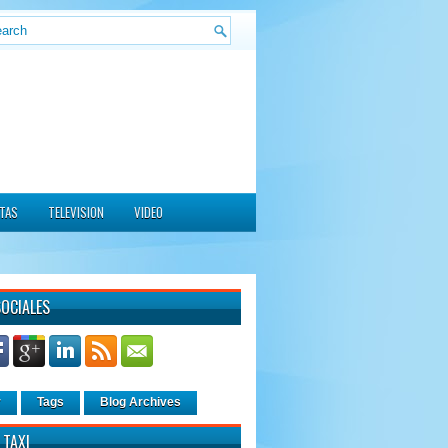
ITAS
TELEVISION
VIDEO
SOCIALES
r
Tags
Blog Archives
 TAXI