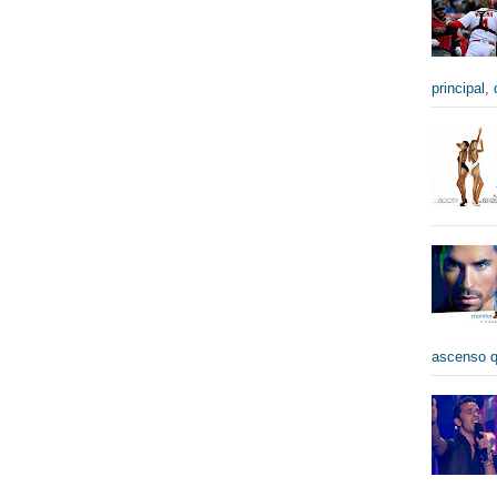
principal,
ascenso qu