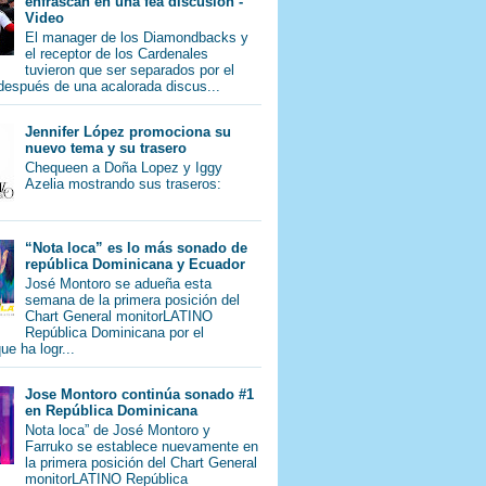
enfrascan en una fea discusión -
Video
El manager de los Diamondbacks y
el receptor de los Cardenales
tuvieron que ser separados por el
 después de una acalorada discus...
Jennifer López promociona su
nuevo tema y su trasero
Chequeen a Doña Lopez y Iggy
Azelia mostrando sus traseros:
“Nota loca” es lo más sonado de
república Dominicana y Ecuador
José Montoro se adueña esta
semana de la primera posición del
Chart General monitorLATINO
República Dominicana por el
e ha logr...
Jose Montoro continúa sonado #1
en República Dominicana
Nota loca” de José Montoro y
Farruko se establece nuevamente en
la primera posición del Chart General
monitorLATINO República