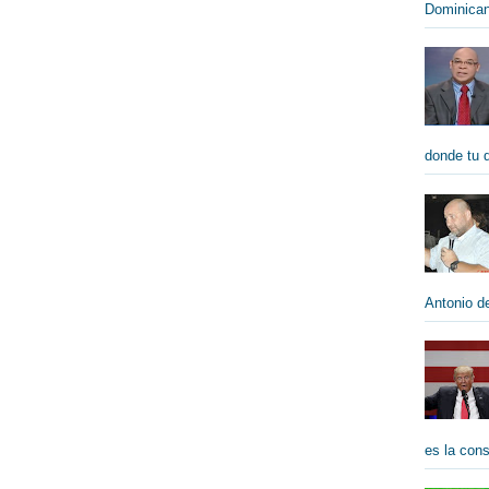
Dominican
donde tu qu
Antonio de
es la cons