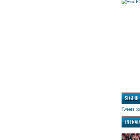
SEGUIR
Tweets po
ENTRAD