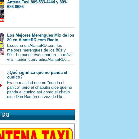
Antena Taxi 809-533-4444 y 809-
686-8686
Los Mejores Merengues Mix de los
80 en AlanteRD.com Radio
Escucha en AlanteRD.com los
mejores merengues de los 80s y
90s Lo puede escuchar en tu móvil
vía tunein.com/radio/AlanteRDc ...
¿Qué significa que no panda el
cunico?
Es en realidad que no "cunda el
panico" pero el chapulin dice que no
panda el cunico así como el chavo
dice Don Ramón en vez de Do...
 TAXI