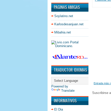
PAGINAS AMIGAS
Soylatino.net
Karlosdesanjuan.net
Mibahia.net
TRADUCTOR IDIOMAS
Entrada más r
Powered by
Translate
Suscribirse 
INFORMATIVOS
El Dia