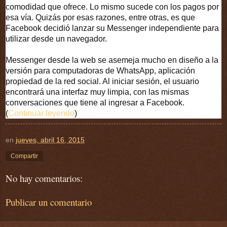
comodidad que ofrece. Lo mismo sucede con los pagos por
esa vía. Quizás por esas razones, entre otras, es que
Facebook decidió lanzar su Messenger independiente para
utilizar desde un navegador.
Messenger desde la web se asemeja mucho en diseño a la
versión para computadoras de WhatsApp, aplicación
propiedad de la red social. Al iniciar sesión, el usuario
encontrará una interfaz muy limpia, con las mismas
conversaciones que tiene al ingresar a Facebook.
(
Continuar leyendo
)
en
jueves, abril 16, 2015
Compartir
No hay comentarios:
Publicar un comentario