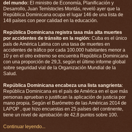
del mundo:
El ministro de Economía, Planificación y
Desarrollo, Juan Temístocles Montás, reveló ayer que la
República Dominicana ocupa el lugar 146 de una lista de
148 países con peor calidad en la educación.
República Dominicana registra tasa más alta muertes
por accidentes de tránsito en la región:
Cuba es el único
país de América Latina con una tasa de muertes en
accidentes de tráfico por cada 100.000 habitantes menor a
10 y en el otro extremo se encuentra República Dominicana
con una proporción de 29,3, según el último informe global
sobre seguridad vial de la Organización Mundial de la
Salud.
República Dominicana encabeza una lista sangrienta
:
República Dominicana es el país de América en el que más
personas aprueban o justifican la aplicación de justicia por
mano propia. Según el Barómetro de las Américas 2014 de
LAPOP , que hizo encuestas en 25 países del continente,
tiene un nivel de aprobación de 42,8 puntos sobre 100.
Continuar leyendo...