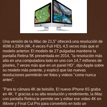
Una versión de la iMac de 21,5'' ofrecerá una resolución de
4096 x 2304 (4K, 4 veces Full HD), 4,5 veces más que el
modelo anterior. El modelo de 27 pulgadas mantiene la
pantalla Retina 5K presentada en 2014, "la resolución más
alta en una computadora todo en uno con 14,7 millones de
píxeles, 7 veces más que en un panel HD", dijo Apple sobre
su modelo más potente, y explicó que las nuevas
resoluciones permitirán ver fotos y videos "como nunca
antes".
"Para tu cámara 4K de bolsillo. El nuevo iPhone 6S graba
en 4K. Y gracias a su alta resolución y rendimiento, la iMac
con pantalla Retina te permite ver y editar ese video 4K en
iMovie y Final Cut Pro para convertirlo en todo un