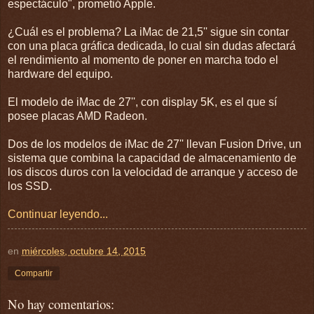
espectáculo", prometió Apple.
¿Cuál es el problema? La iMac de 21,5'' sigue sin contar
con una placa gráfica dedicada, lo cual sin dudas afectará
el rendimiento al momento de poner en marcha todo el
hardware del equipo.
El modelo de iMac de 27'', con display 5K, es el que sí
posee placas AMD Radeon.
Dos de los modelos de iMac de 27'' llevan Fusion Drive, un
sistema que combina la capacidad de almacenamiento de
los discos duros con la velocidad de arranque y acceso de
los SSD.
Continuar leyendo...
en
miércoles, octubre 14, 2015
Compartir
No hay comentarios: