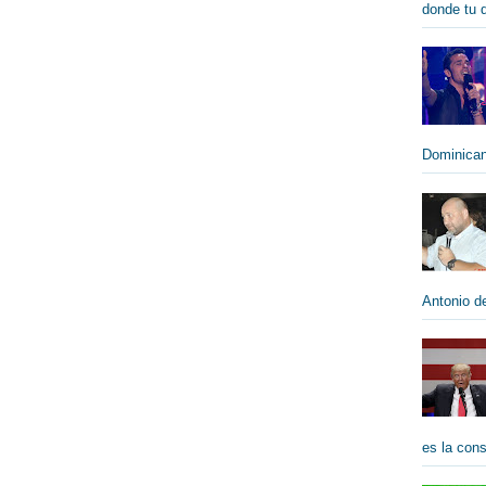
donde tu qu
Dominican
Antonio de
es la cons