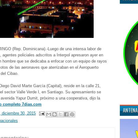
GO (Rep. Dominicana).-Luego de una intensa labor de
, agentes policiales adscritos a Interpol apresaron ayer en
n hombre que se dedicaba a enfocar con un equipo de rayos
ilotos de las aeronaves que aterrizaban en el Aeropuerto
 del Cibao.
Diego David Marte García (Capital), reside en la calle 21,
el sector Valle Verde I, en Santiago. Su apresamiento se
 avenida Yapur Dumit, próximo a una cooperativa, dijo la
o completo 7dias.com
ANTENA
, diciembre 30, 2015
nacionales