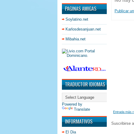
No hay 
PAGINAS AMIGAS
Publicar u
Soylatino.net
Karlosdesanjuan.net
Mibahia.net
TRADUCTOR IDIOMAS
Powered by
Translate
Entrada más r
INFORMATIVOS
Suscribirse 
El Dia