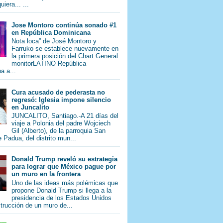
iera... ...
Jose Montoro continúa sonado #1
en República Dominicana
Nota loca” de José Montoro y
Farruko se establece nuevamente en
la primera posición del Chart General
monitorLATINO República
a a...
Cura acusado de pederasta no
regresó: Iglesia impone silencio
en Juncalito
JUNCALITO, Santiago.-A 21 días del
viaje a Polonia del padre Wojciech
Gil (Alberto), de la parroquia San
 Padua, del distrito mun...
Donald Trump reveló su estrategia
para lograr que México pague por
un muro en la frontera
Uno de las ideas más polémicas que
propone Donald Trump si llega a la
presidencia de los Estados Unidos
trucción de un muro de...