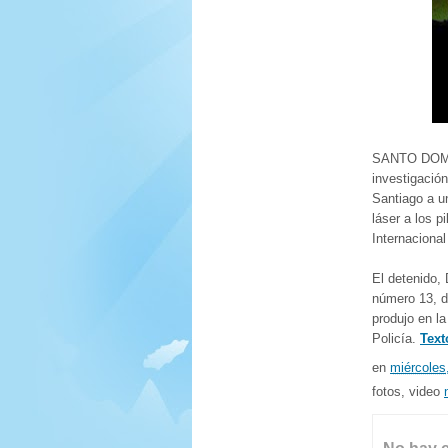
SANTO DOMIN
investigación
Santiago a u
láser a los p
Internacional
El detenido, 
número 13, d
produjo en la
Policía.
Text
en
miércoles
fotos, video