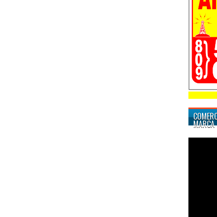
COMERC
MARCA 