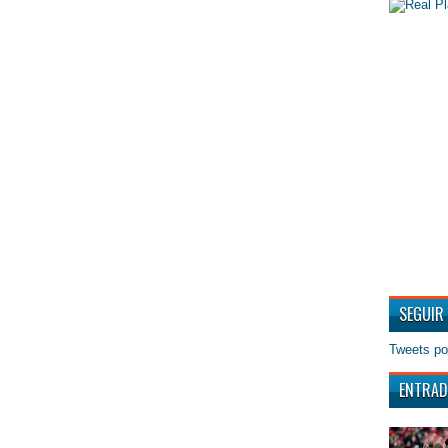
SEGUIR
Tweets po
ENTRAD