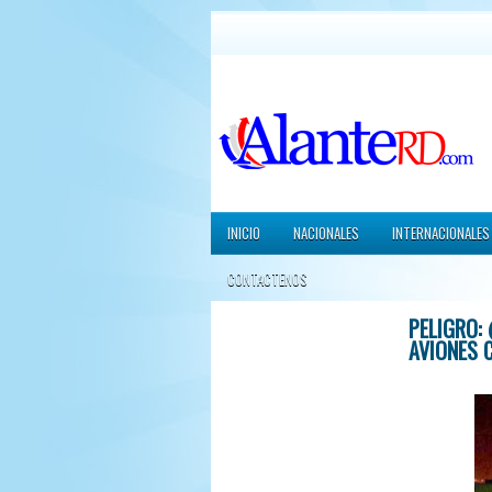
INICIO
NACIONALES
INTERNACIONALES
CONTACTENOS
PELIGRO:
AVIONES 