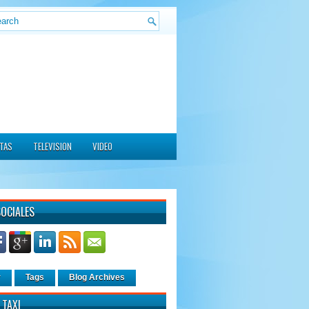
ITAS
TELEVISION
VIDEO
SOCIALES
r
Tags
Blog Archives
 TAXI