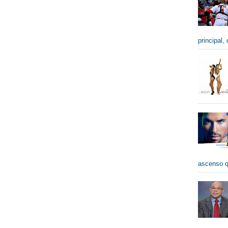
principal,
ascenso qu