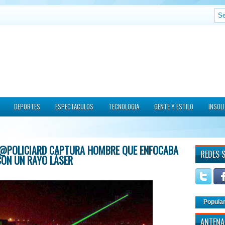
DEPORTES
ESPECTACULOS
TECNOLOGIA
GENTE Y ESTILO
INSOL
 @POLICIARD CAPTURA HOMBRE QUE ENFOCABA
REDES 
CON UN RAYO LÁSER
Popula
ANTENA