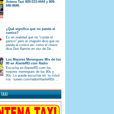
Antena Taxi 809-533-4444 y 809-
686-8686
¿Qué significa que no panda el
cunico?
Es en realidad que no "cunda el
panico" pero el chapulin dice que no
panda el cunico así como el chavo
dice Don Ramón en vez de Do...
Los Mejores Merengues Mix de los
80 en AlanteRD.com Radio
Escucha en AlanteRD.com los
mejores merengues de los 80s y
90s Lo puede escuchar en tu móvil
vía tunein.com/radio/AlanteRDc ...
 TAXI