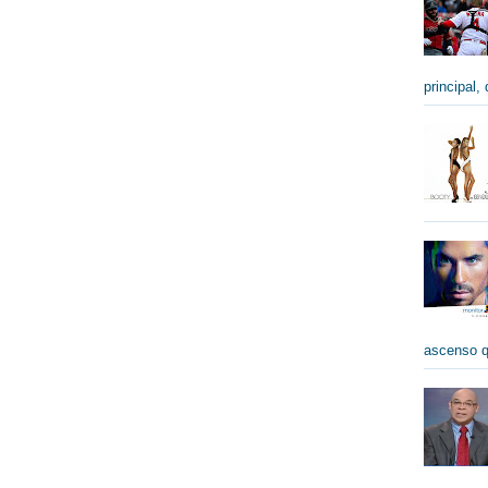
principal,
ascenso qu