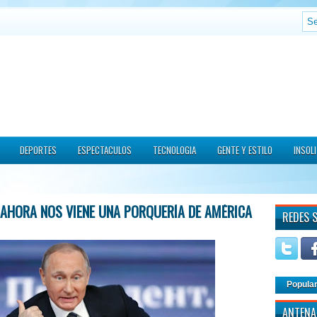
DEPORTES
ESPECTACULOS
TECNOLOGIA
GENTE Y ESTILO
INSOL
Y AHORA NOS VIENE UNA PORQUERÍA DE AMÉRICA
REDES 
Popula
ANTENA