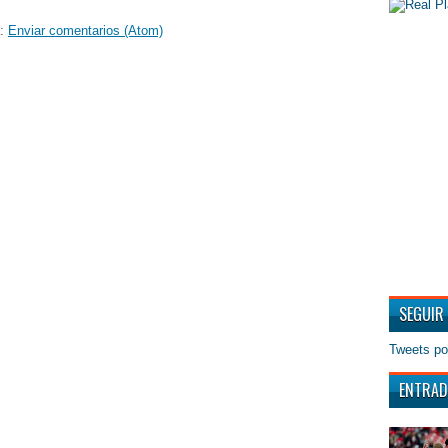
a:
Enviar comentarios (Atom)
SEGUIR
Tweets po
ENTRAD