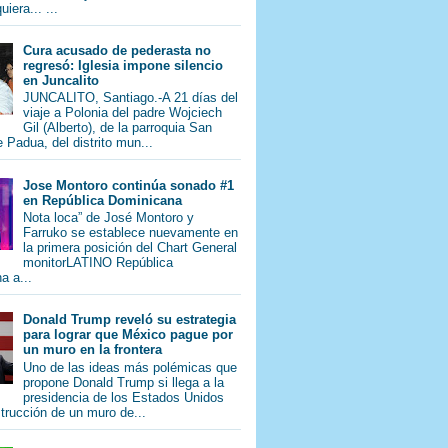
iera... ...
Cura acusado de pederasta no
regresó: Iglesia impone silencio
en Juncalito
JUNCALITO, Santiago.-A 21 días del
viaje a Polonia del padre Wojciech
Gil (Alberto), de la parroquia San
 Padua, del distrito mun...
Jose Montoro continúa sonado #1
en República Dominicana
Nota loca” de José Montoro y
Farruko se establece nuevamente en
la primera posición del Chart General
monitorLATINO República
a a...
Donald Trump reveló su estrategia
para lograr que México pague por
un muro en la frontera
Uno de las ideas más polémicas que
propone Donald Trump si llega a la
presidencia de los Estados Unidos
trucción de un muro de...