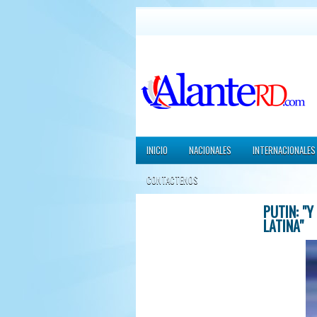
INICIO
NACIONALES
INTERNACIONALES
CONTACTENOS
PUTIN: "
LATINA"