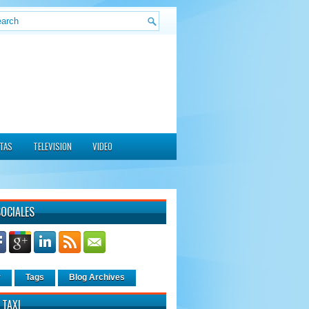
ITAS
TELEVISION
VIDEO
SOCIALES
r
Tags
Blog Archives
 TAXI