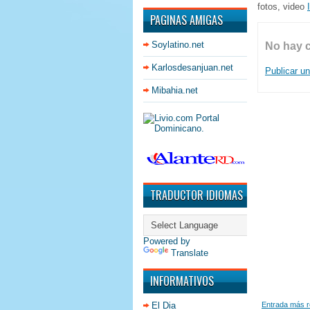
fotos, video
PAGINAS AMIGAS
Soylatino.net
No hay 
Karlosdesanjuan.net
Publicar u
Mibahia.net
TRADUCTOR IDIOMAS
Powered by
Translate
INFORMATIVOS
Entrada más r
El Dia