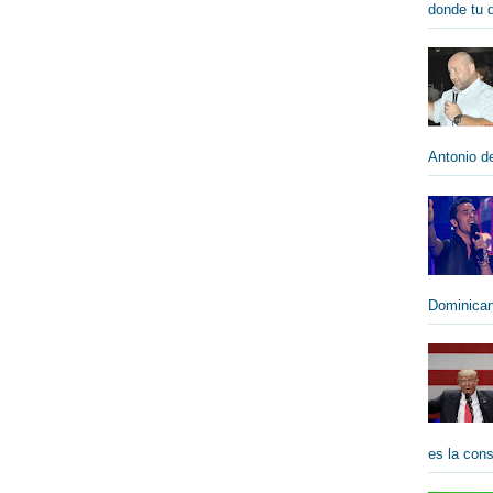
donde tu qu
Antonio de
Dominican
es la cons