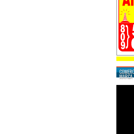
COMERC
MARCA 