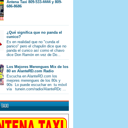
Antena Taxi 809-533-4444 y 809-
686-8686
¿Qué significa que no panda el
cunico?
Es en realidad que no "cunda el
panico" pero el chapulin dice que no
panda el cunico así como el chavo
dice Don Ramón en vez de Do...
Los Mejores Merengues Mix de los
80 en AlanteRD.com Radio
Escucha en AlanteRD.com los
mejores merengues de los 80s y
90s Lo puede escuchar en tu móvil
vía tunein.com/radio/AlanteRDc ...
 TAXI