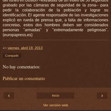
del lunes en Boston --extraídas de un vídeo de 30 segundos
grabado por las cámaras de seguridad de la zona-- para
pedir la colaboración de la población y lograr su
identificación. El agente responsable de las investigaciones
explicó en rueda de prensa que, a falta de informaciones
concretas, estos dos hombres deben ser considerados
personas "armadas" y "extremadamente peligrosas".
(europapress.es)
en
viernes, abril 19, 2013
Compartir
No hay comentarios:
Publicar un comentario
‹
›
Inicio
Ver versión web