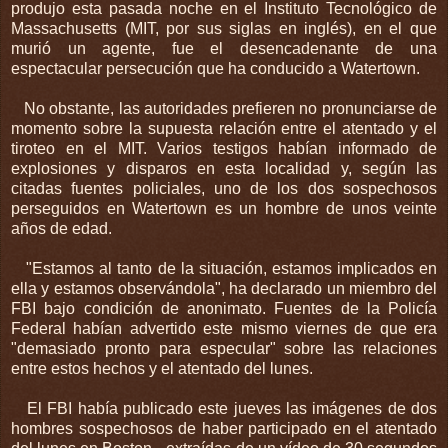
produjo esta pasada noche en el Instituto Tecnológico de
Massachusetts (MIT, por sus siglas en inglés), en el que
murió un agente, fue el desencadenante de una
espectacular persecución que ha conducido a Watertown.
No obstante, las autoridades prefieren no pronunciarse de
momento sobre la supuesta relación entre el atentado y el
tiroteo en el MIT. Varios testigos habían informado de
explosiones y disparos en esta localidad y, según las
citadas fuentes policiales, uno de los dos sospechosos
perseguidos en Watertown es un hombre de unos veinte
años de edad.
"Estamos al tanto de la situación, estamos implicados en
ella y estamos observándola", ha declarado un miembro del
FBI bajo condición de anonimato. Fuentes de la Policía
Federal habían advertido este mismo viernes de que era
"demasiado pronto para especular" sobre las relaciones
entre estos hechos y el atentado del lunes.
El FBI había publicado este jueves las imágenes de dos
hombres sospechosos de haber participado en el atentado