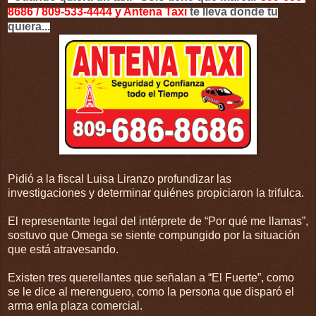
8686 / 809-533-4444 y Antena Taxi
te lleva donde tu
quiera...
Pidió a la fiscal Luisa Liranzo profundizar las
investigaciones y determinar quiénes propiciaron la trifulca.
El representante legal del intérprete de “Por qué me llamas”,
sostuvo que Omega se siente compungido por la situación
que está atravesando.
Existen tres querellantes que señalan a “El Fuerte”, como
se le dice al merenguero, como la persona que disparó el
arma enla plaza comercial.