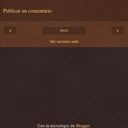
Publicar un comentario
‹
›
Inicio
Ver versión web
Con la tecnología de
Blogger
.