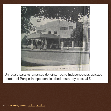
Un regalo para los amantes del cine: Teatro Independencia, ubicado
detrás del Parque Independencia, donde está hoy el canal 5.
en
jueves, marzo 19, 2015