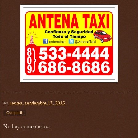
en
jueves, septiembre 17, 2015
Compartir
No hay comentarios: