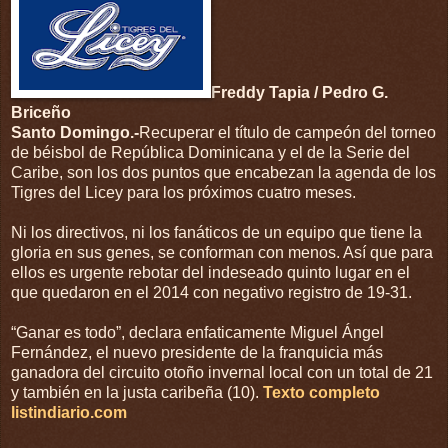
Freddy Tapia / Pedro G.
Briceño
Santo Domingo.-
Recuperar el título de campeón del torneo
de béisbol de República Dominicana y el de la Serie del
Caribe, son los dos puntos que encabezan la agenda de los
Tigres del Licey para los próximos cuatro meses.
Ni los directivos, ni los fanáticos de un equipo que tiene la
gloria en sus genes, se conforman con menos. Así que para
ellos es urgente rebotar del indeseado quinto lugar en el
que quedaron en el 2014 con negativo registro de 19-31.
“Ganar es todo”, declara enfaticamente Miguel Ángel
Fernández, el nuevo presidente de la franquicia más
ganadora del circuito otoño invernal local con un total de 21
y también en la justa caribeña (10).
Texto completo
listindiario.com