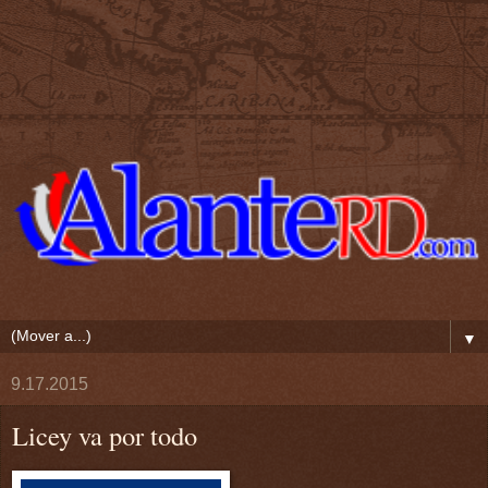
▼
9.17.2015
Licey va por todo