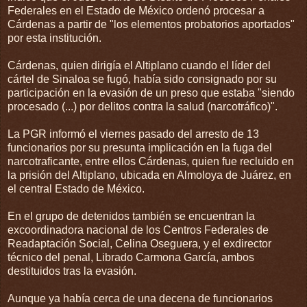
Federales en el Estado de México ordenó procesar a
Cárdenas a partir de "los elementos probatorios aportados"
por esta institución.
Cárdenas, quien dirigía el Altiplano cuando el líder del
cártel de Sinaloa se fugó, había sido consignado por su
participación en la evasión de un preso que estaba "siendo
procesado (...) por delitos contra la salud (narcotráfico)".
La PGR informó el viernes pasado del arresto de 13
funcionarios por su presunta implicación en la fuga del
narcotraficante, entre ellos Cárdenas, quien fue recluido en
la prisión del Altiplano, ubicada en Almoloya de Juárez, en
el central Estado de México.
En el grupo de detenidos también se encuentran la
excoordinadora nacional de los Centros Federales de
Readaptación Social, Celina Oseguera, y el exdirector
técnico del penal, Librado Carmona García, ambos
destituidos tras la evasión.
Aunque ya había cerca de una decena de funcionarios