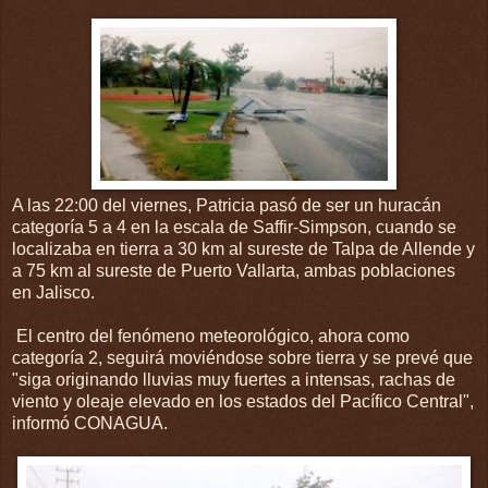
A las 22:00 del viernes, Patricia pasó de ser un huracán
categoría 5 a 4 en la escala de Saffir-Simpson, cuando se
localizaba en tierra a 30 km al sureste de Talpa de Allende y
a 75 km al sureste de Puerto Vallarta, ambas poblaciones
en Jalisco.
El centro del fenómeno meteorológico, ahora como
categoría 2, seguirá moviéndose sobre tierra y se prevé que
"siga originando lluvias muy fuertes a intensas, rachas de
viento y oleaje elevado en los estados del Pacífico Central",
informó CONAGUA.