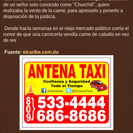
de un señor solo conocido como "Churchill", quien
realizaba la venta de la carne, para apresarlo y ponerlo a
disposición de la justicia.
Desde hacía semanas en el viejo mercado público corría el
rumor de que una carnicería vendía carne de caballo en vez
de res
Fuente:
elcaribe.com.do