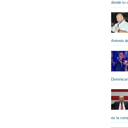
donde tu qu
Antonio de
Dominican
es la cons