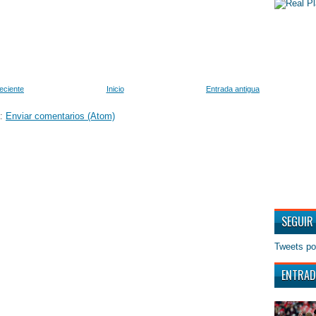
eciente
Inicio
Entrada antigua
a:
Enviar comentarios (Atom)
SEGUIR
Tweets po
ENTRAD