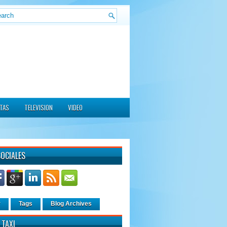
ITAS
TELEVISION
VIDEO
SOCIALES
r
Tags
Blog Archives
 TAXI