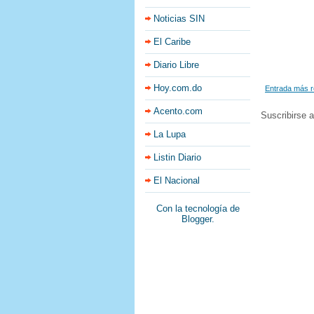
Noticias SIN
El Caribe
Diario Libre
Hoy.com.do
Entrada más r
Acento.com
Suscribirse 
La Lupa
Listin Diario
El Nacional
Con la tecnología de
Blogger
.