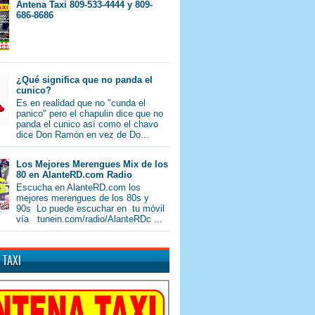
Antena Taxi 809-533-4444 y 809-
686-8686
¿Qué significa que no panda el
cunico?
Es en realidad que no "cunda el
panico" pero el chapulin dice que no
panda el cunico así como el chavo
dice Don Ramón en vez de Do...
Los Mejores Merengues Mix de los
80 en AlanteRD.com Radio
Escucha en AlanteRD.com los
mejores merengues de los 80s y
90s Lo puede escuchar en tu móvil
vía tunein.com/radio/AlanteRDc ...
 TAXI