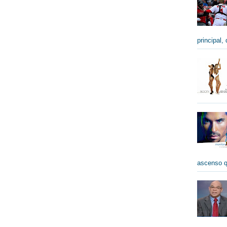
principal,
ascenso qu