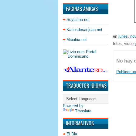
PAGINAS AMIGAS
Soylatino.net
Karlosdesanjuan.net
en
lunes, no
Mibahia.net
fotos, video
No hay 
Publicar u
TRADUCTOR IDIOMAS
Powered by
Translate
INFORMATIVOS
El Dia