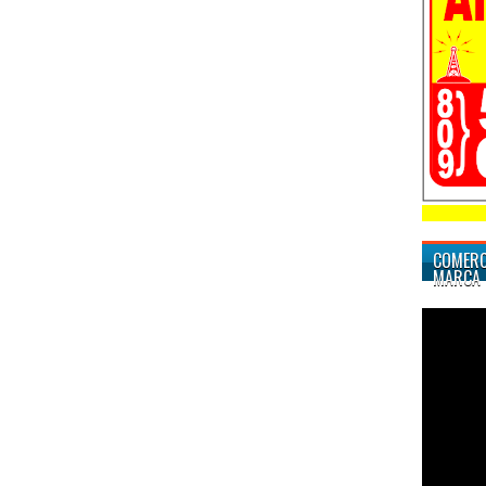
COMERC
MARCA 