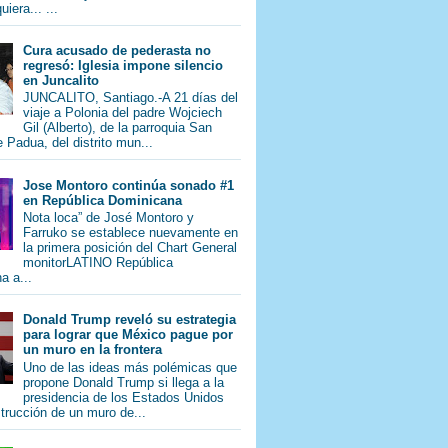
iera... ...
Cura acusado de pederasta no
regresó: Iglesia impone silencio
en Juncalito
JUNCALITO, Santiago.-A 21 días del
viaje a Polonia del padre Wojciech
Gil (Alberto), de la parroquia San
 Padua, del distrito mun...
Jose Montoro continúa sonado #1
en República Dominicana
Nota loca” de José Montoro y
Farruko se establece nuevamente en
la primera posición del Chart General
monitorLATINO República
a a...
Donald Trump reveló su estrategia
para lograr que México pague por
un muro en la frontera
Uno de las ideas más polémicas que
propone Donald Trump si llega a la
presidencia de los Estados Unidos
trucción de un muro de...