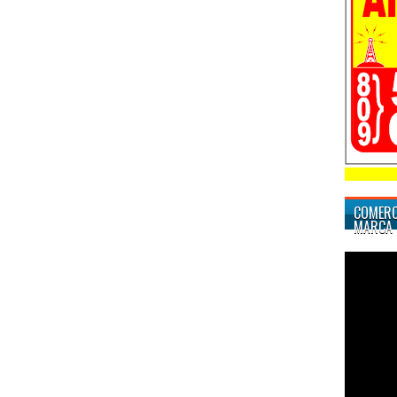
COMERC
MARCA 