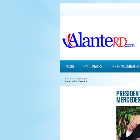
INICIO
NACIONALES
INTERNACIONALES
CONTACTENOS
PRESIDENT
MERCEDE