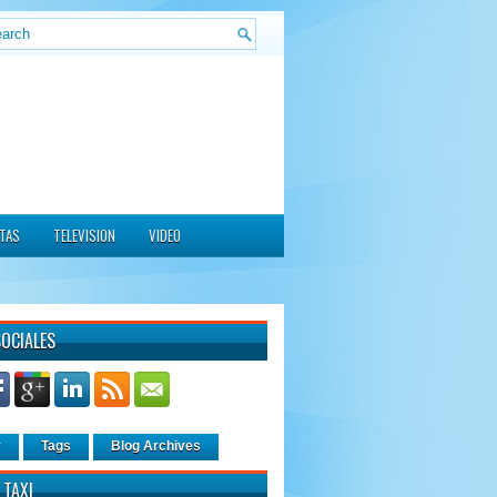
ITAS
TELEVISION
VIDEO
SOCIALES
r
Tags
Blog Archives
 TAXI