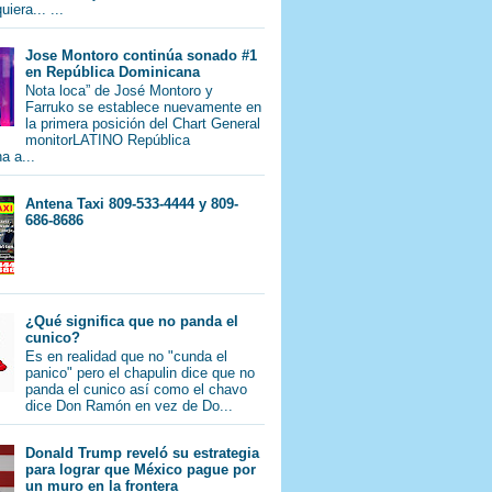
iera... ...
Jose Montoro continúa sonado #1
en República Dominicana
Nota loca” de José Montoro y
Farruko se establece nuevamente en
la primera posición del Chart General
monitorLATINO República
a a...
Antena Taxi 809-533-4444 y 809-
686-8686
¿Qué significa que no panda el
cunico?
Es en realidad que no "cunda el
panico" pero el chapulin dice que no
panda el cunico así como el chavo
dice Don Ramón en vez de Do...
Donald Trump reveló su estrategia
para lograr que México pague por
un muro en la frontera