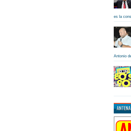
es la cons
Antonio de
ANTENA