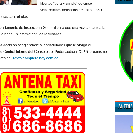
libertad “pura y simple” de cinco
venezolanos acusados de traficar 359
ncias controladas.
epartamento de Inspectoría General para que una vez concluida la
 le rinda un informe con los resultados.
la decisión acogiéndose a las facultades que le otorga el
 Control Interno del Consejo del Poder Judicial (CPJ), organismo
preside.
Texto completo hoy.com.do
ANTENA