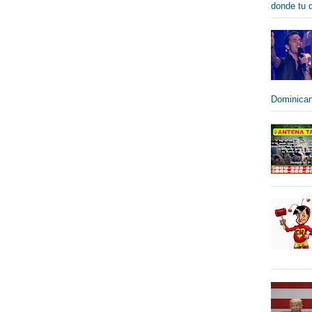
donde tu qu
Dominican