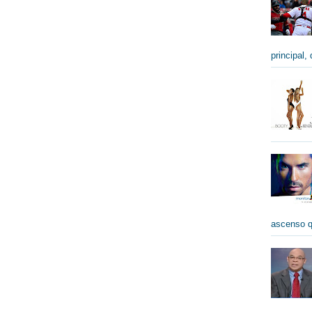
principal,
ascenso qu