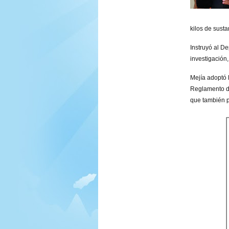
kilos de susta
Instruyó al D
investigación,
Mejía adoptó 
Reglamento de
que también 