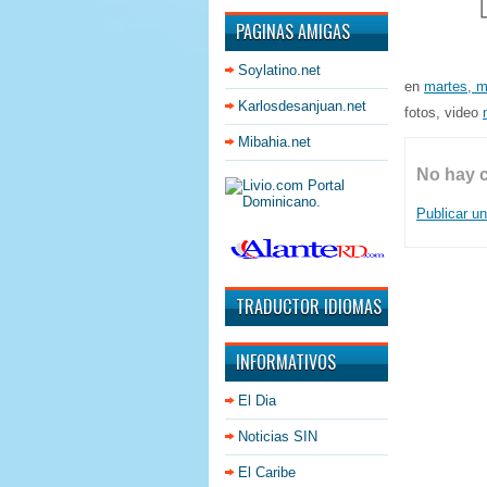
PAGINAS AMIGAS
Soylatino.net
en
martes, m
Karlosdesanjuan.net
fotos, video
Mibahia.net
No hay 
Publicar u
TRADUCTOR IDIOMAS
INFORMATIVOS
El Dia
Noticias SIN
El Caribe