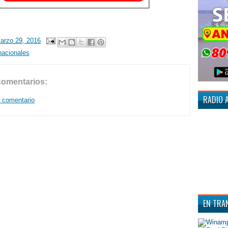
arzo 29, 2016
nacionales
comentarios:
RADIO 
n comentario
EN TRA