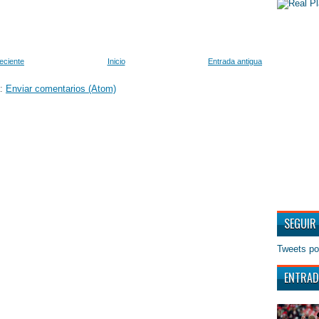
eciente
Inicio
Entrada antigua
a:
Enviar comentarios (Atom)
SEGUIR
Tweets po
ENTRAD