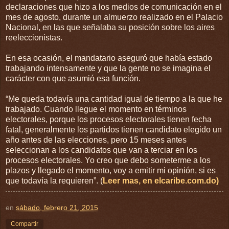
declaraciones que hizo a los medios de comunicación en el
mes de agosto, durante un almuerzo realizado en el Palacio
Nacional, en las que señalaba su posición sobre los aires
reeleccionistas.
En esa ocasión, el mandatario aseguró que había estado
trabajando intensamente y que la gente no se imagina el
carácter con que asumió esa función.
“Me queda todavía una cantidad igual de tiempo a la que he
trabajado. Cuando llegue el momento en términos
electorales, porque los procesos electorales tienen fecha
fatal, generalmente los partidos tienen candidato elegido un
año antes de las elecciones, pero 15 meses antes
seleccionan a los candidatos que van a terciar en los
procesos electorales. Yo creo que debo someterme a los
plazos y llegado el momento, voy a emitir mi opinión, si es
que todavía la requieren”. (
Leer mas, en elcaribe.com.do)
en
sábado, febrero 21, 2015
Compartir