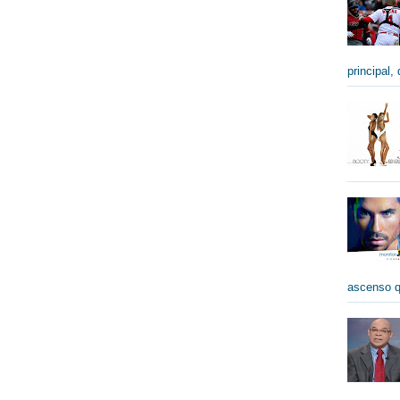
principal,
ascenso qu