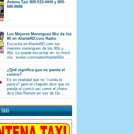
Antena Taxi 809-533-4444 y 809-
686-8686
Los Mejores Merengues Mix de los
80 en AlanteRD.com Radio
Escucha en AlanteRD.com los
mejores merengues de los 80s y
90s Lo puede escuchar en tu móvil
vía tunein.com/radio/AlanteRDc ...
¿Qué significa que no panda el
cunico?
Es en realidad que no "cunda el
panico" pero el chapulin dice que no
panda el cunico así como el chavo
dice Don Ramón en vez de Do...
 TAXI