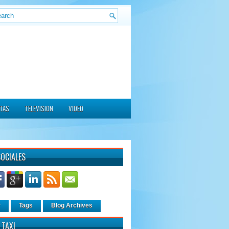
ITAS
TELEVISION
VIDEO
SOCIALES
r
Tags
Blog Archives
 TAXI