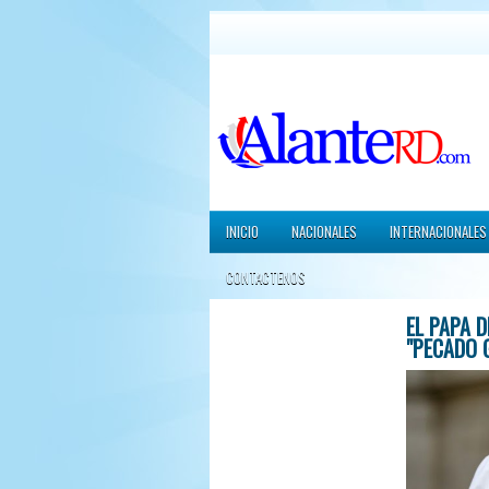
INICIO
NACIONALES
INTERNACIONALES
CONTACTENOS
EL PAPA 
"PECADO 