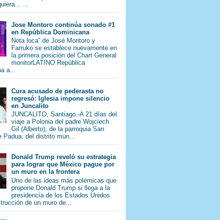
iera... ...
Jose Montoro continúa sonado #1
en República Dominicana
Nota loca” de José Montoro y
Farruko se establece nuevamente en
la primera posición del Chart General
monitorLATINO República
a a...
Cura acusado de pederasta no
regresó: Iglesia impone silencio
en Juncalito
JUNCALITO, Santiago.-A 21 días del
viaje a Polonia del padre Wojciech
Gil (Alberto), de la parroquia San
 Padua, del distrito mun...
Donald Trump reveló su estrategia
para lograr que México pague por
un muro en la frontera
Uno de las ideas más polémicas que
propone Donald Trump si llega a la
presidencia de los Estados Unidos
trucción de un muro de...