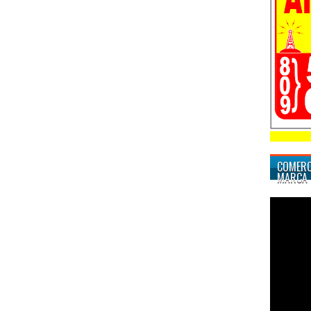
COMERC
MARCA 