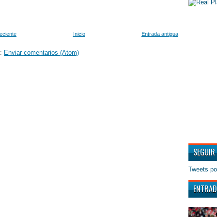
eciente
Inicio
Entrada antigua
a:
Enviar comentarios (Atom)
SEGUIR
Tweets po
ENTRAD