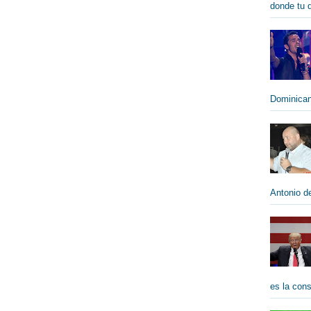
donde tu qu
Dominican
Antonio de
es la cons