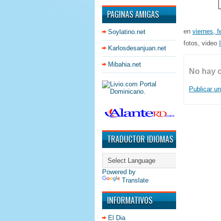
PAGINAS AMIGAS
en
viernes, f
Soylatino.net
fotos, video
Karlosdesanjuan.net
Mibahia.net
No hay 
Publicar u
TRADUCTOR IDIOMAS
Powered by
Translate
INFORMATIVOS
El Dia