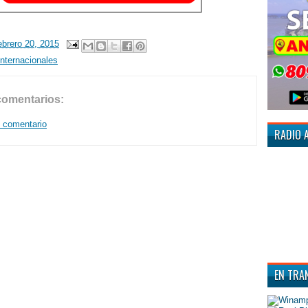
ebrero 20, 2015
Internacionales
comentarios:
n comentario
RADIO 
EN TRA