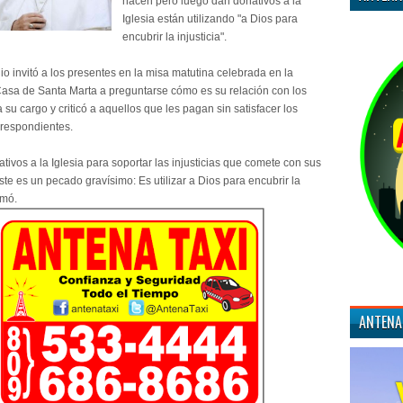
hacen pero luego dan donativos a la
Iglesia están utilizando "a Dios para
encubrir la injusticia".
io invitó a los presentes en la misa matutina celebrada en la
 Casa de Santa Marta a preguntarse cómo es su relación con los
 su cargo y criticó a aquellos que les pagan sin satisfacer los
respondientes.
ivos a la Iglesia para soportar las injusticias que comete con sus
te es un pecado gravísimo: Es utilizar a Dios para encubrir la
rmó.
ANTENA