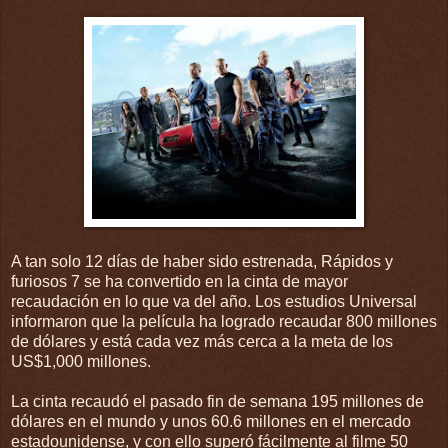
A tan solo 12 días de haber sido estrenada, Rápidos y
furiosos 7 se ha convertido en la cinta de mayor
recaudación en lo que va del año. Los estudios Universal
informaron que la película ha logrado recaudar 800 millones
de dólares y está cada vez más cerca a la meta de los
US$1,000 millones.
La cinta recaudó el pasado fin de semana 195 millones de
dólares en el mundo y unos 60.6 millones en el mercado
estadounidense, y con ello superó fácilmente al filme 50