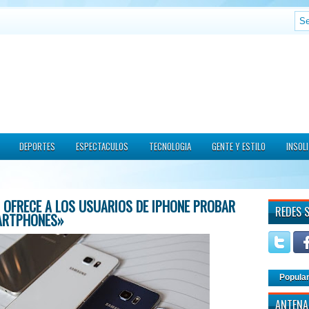
DEPORTES
ESPECTACULOS
TECNOLOGIA
GENTE Y ESTILO
INSOL
OFRECE A LOS USUARIOS DE IPHONE PROBAR
REDES 
ARTPHONES»
Popula
ANTENA