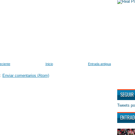
eciente
Inicio
Entrada antigua
a:
Enviar comentarios (Atom)
SEGUIR
Tweets po
ENTRAD