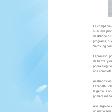
La compañía 
su nueva prom
de iPhone pru
programa, que
Samsung como
El proceso, p
de fianza, y e
podrá elegir e
una completa 
Acabados los 
Elizabeth So
la gente la o
primera mano,
A lo largo de
un punto segú