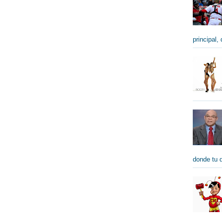
principal,
donde tu qu