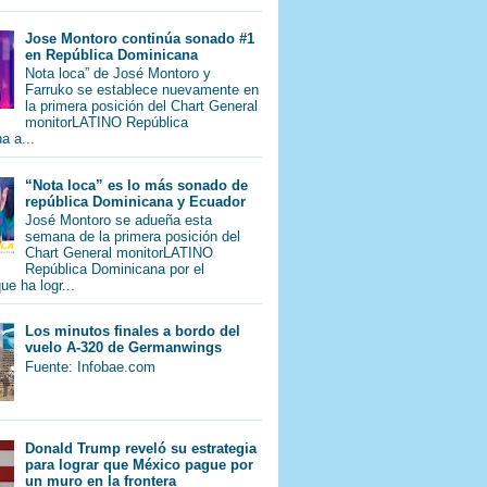
Jose Montoro continúa sonado #1
en República Dominicana
Nota loca” de José Montoro y
Farruko se establece nuevamente en
la primera posición del Chart General
monitorLATINO República
a a...
“Nota loca” es lo más sonado de
república Dominicana y Ecuador
José Montoro se adueña esta
semana de la primera posición del
Chart General monitorLATINO
República Dominicana por el
e ha logr...
Los minutos finales a bordo del
vuelo A-320 de Germanwings
Fuente: Infobae.com
Donald Trump reveló su estrategia
para lograr que México pague por
un muro en la frontera