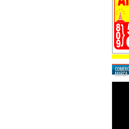
COMERC
MARCA 