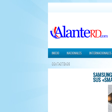
INICIO
NACIONALES
INTERNACIONALES
CONTACTENOS
SAMSUNG 
SUS «SM