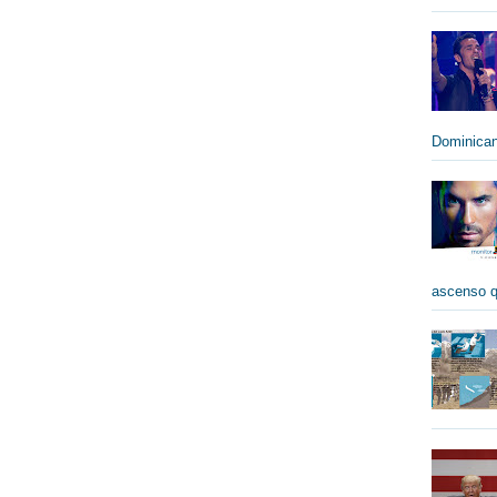
Dominican
ascenso qu