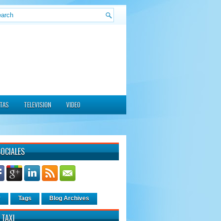
ITAS
TELEVISION
VIDEO
SOCIALES
r
Tags
Blog Archives
 TAXI