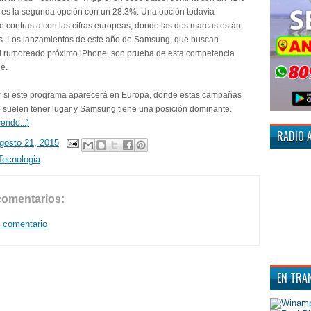
es la segunda opción con un 28.3%. Una opción todavía
ue contrasta con las cifras europeas, donde las dos marcas están
s. Los lanzamientos de este año de Samsung, que buscan
l rumoreado próximo iPhone, son prueba de esta competencia
le.
r si este programa aparecerá en Europa, donde estas campañas
 suelen tener lugar y Samsung tiene una posición dominante.
endo...)
RADIO 
agosto 21, 2015
Tecnologia
comentarios:
n comentario
EN TRA