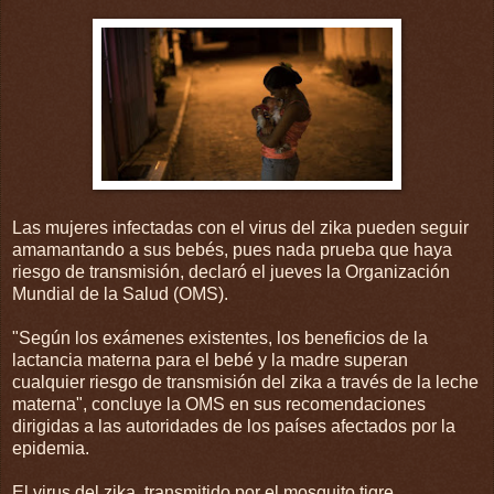
Las mujeres infectadas con el virus del zika pueden seguir
amamantando a sus bebés, pues nada prueba que haya
riesgo de transmisión, declaró el jueves la Organización
Mundial de la Salud (OMS).
"Según los exámenes existentes, los beneficios de la
lactancia materna para el bebé y la madre superan
cualquier riesgo de transmisión del zika a través de la leche
materna", concluye la OMS en sus recomendaciones
dirigidas a las autoridades de los países afectados por la
epidemia.
El virus del zika, transmitido por el mosquito tigre,