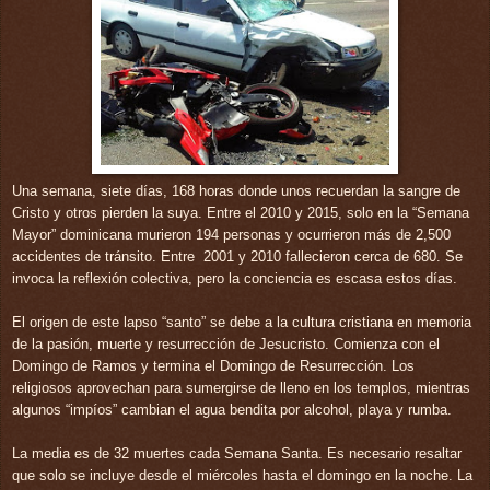
Una semana, siete días, 168 horas donde unos recuerdan la sangre de
Cristo y otros pierden la suya. Entre el 2010 y 2015, solo en la “Semana
Mayor” dominicana murieron 194 personas y ocurrieron más de 2,500
accidentes de tránsito. Entre 2001 y 2010 fallecieron cerca de 680. Se
invoca la reflexión colectiva, pero la conciencia es escasa estos días.
El origen de este lapso “santo” se debe a la cultura cristiana en memoria
de la pasión, muerte y resurrección de Jesucristo. Comienza con el
Domingo de Ramos y termina el Domingo de Resurrección. Los
religiosos aprovechan para sumergirse de lleno en los templos, mientras
algunos “impíos” cambian el agua bendita por alcohol, playa y rumba.
La media es de 32 muertes cada Semana Santa. Es necesario resaltar
que solo se incluye desde el miércoles hasta el domingo en la noche. La